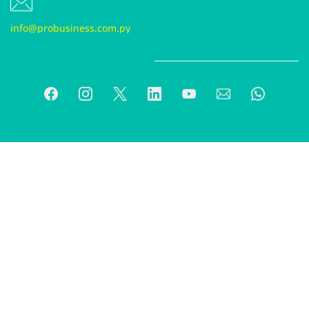
info@probusiness.com.p
y